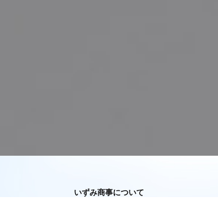
いずみ商事について
ABOUT