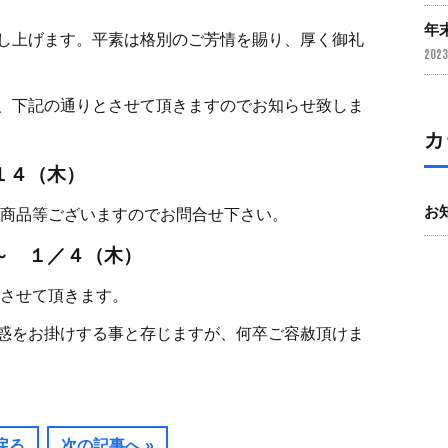
年
し上げます。平素は格別のご芳情を賜り、厚く御礼
2023
、下記の通りとさせて頂きますのでお知らせ致しま
カ
１４（木）
お
な商品等ございますのでお問合せ下さい。
～ １／４（木）
業させて頂きます。
惑をお掛けする事と存じますが、何卒ご容赦頂けま
戻る
次の記事へ »