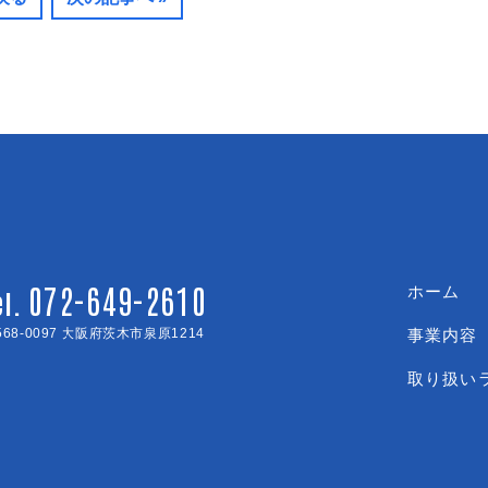
072-649-2610
ホーム
el.
568-0097 大阪府茨木市泉原1214
事業内容
取り扱い