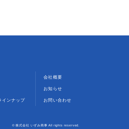
会社概要
お知らせ
ラインナップ
お問い合わせ
©
株式会社 いずみ商事
All rights reserved.