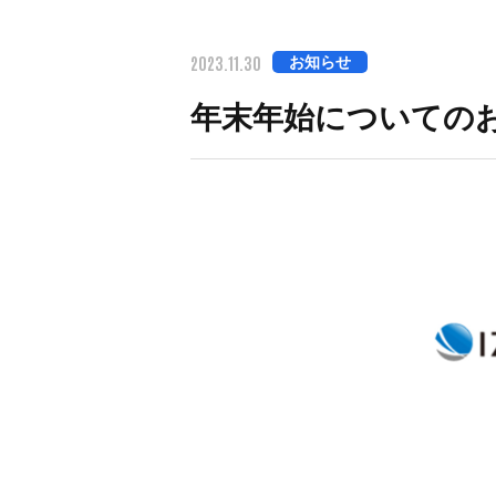
2023.11.30
お知らせ
年末年始についての