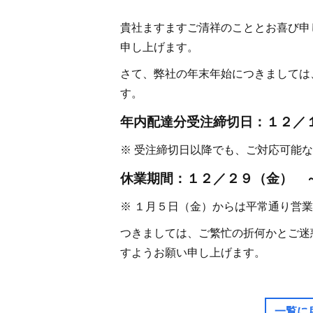
貴社ますますご清祥のこととお喜び申
申し上げます。
さて、弊社の年末年始につきましては
す。
年内配達分受注締切日：１２／
※ 受注締切日以降でも、ご対応可能
休業期間：１２／２９（金） 
※ １月５日（金）からは平常通り営
つきましては、ご繁忙の折何かとご迷
すようお願い申し上げます。
一覧に